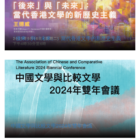
「後來」與「未來」：當代香港文學的新歷史主義
中國文學與比較文學2024年雙年會議