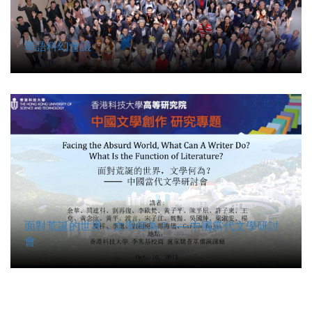
華語科幻會議
面對荒誕的世界，文學何為？ ── 中國當代文學研討
會