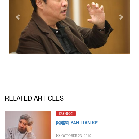
RELATED ARTICLES
FASHION
閻連科 YAN LIAN KE
OCTOBER 23, 2019