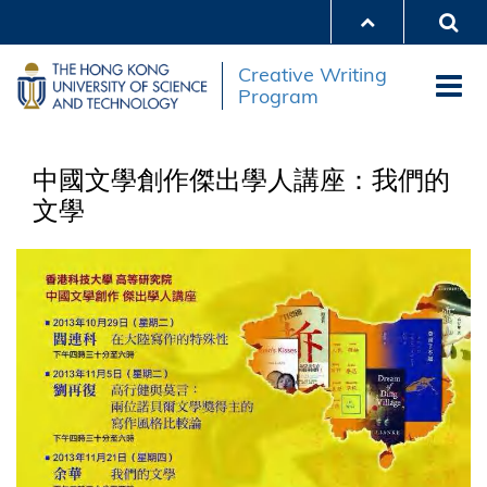
Skip
to
main
Creative Writing
content
Program
中國文學創作傑出學人講座：我們的
文學