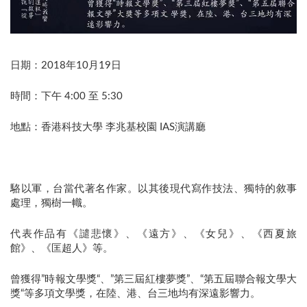
日期：2018年10月19日
時間：下午 4:00 至 5:30
地點：香港科技大學 李兆基校園 IAS演講廳
​駱以軍，台當代著名作家。以其後現代寫作技法、獨特的敘事
處理，獨樹一幟。
代表作品有《譴悲懷》、《遠方》、《女兒》、《西夏旅
館》、《匡超人》等。
曾獲得”時報文學獎“、”第三屆紅樓夢獎”、“第五屆聯合報文學大
獎“等多項文學獎，在陸、港、台三地均有深遠影響力。